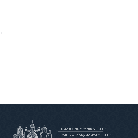
і
Синод Єпископів УГКЦ
Офіційні документи УГКЦ