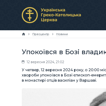
Пресцентр
Новини
Упокоївся в Бозі влади
12 вересня 2024, 21:02
У четвер, 12 вересня 2024 року, о 20:00 м
хвороби упокоївся в Бозі єпископ-емерит 
в монастирі отців василіан у Варшаві.