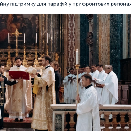
ійну підтримку для парафій у прифронтових регіонах