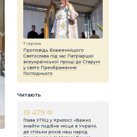
7 серпня
Проповідь Блаженнішого
Святослава під час Патріаршої
всеукраїнської прощі до Старуні
у свято Преображення
Господнього
Читають
19 479
Глава УГКЦ у Крилосі: «Важко
знайти подібне місце в Україні,
де стільки років наш народ