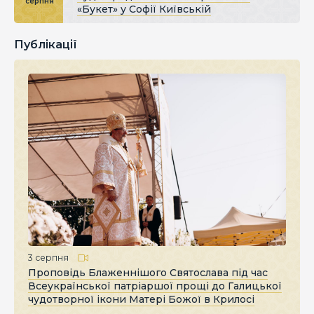
серпня
«Букет» у Софії Київській
Публікації
3 серпня
Проповідь Блаженнішого Святослава під час
Всеукраїнської патріаршої прощі до Галицької
чудотворної ікони Матері Божої в Крилосі