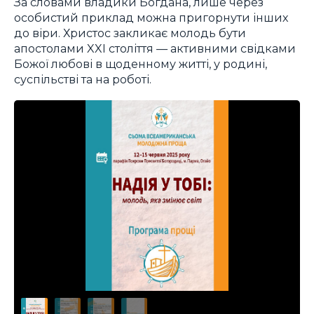
За словами владики Богдана, лише через
особистий приклад можна пригорнути інших
до віри. Христос закликає молодь бути
апостолами XXI століття — активними свідками
Божої любові в щоденному житті, у родині,
суспільстві та на роботі.