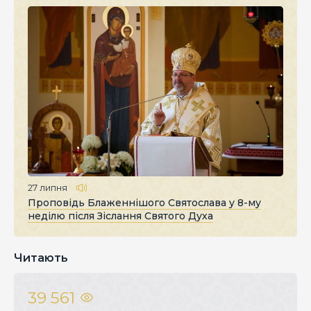
27 липня
Проповідь Блаженнішого Святослава у 8-му
неділю після Зіслання Святого Духа
Читають
39 561