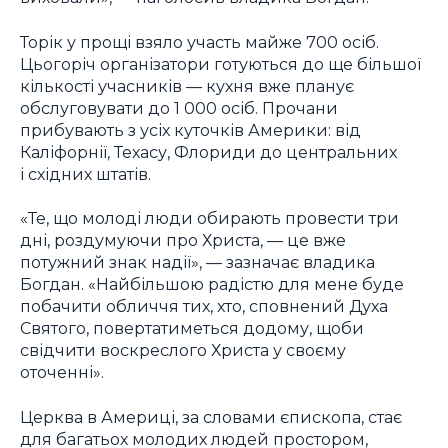
Торік у прощі взяло участь майже 700 осіб.
Цьогоріч організатори готуються до ще більшої
кількості учасників — кухня вже планує
обслуговувати до 1 000 осіб. Прочани
прибувають з усіх куточків Америки: від
Каліфорнії, Техасу, Флориди до центральних
і східних штатів.
«Те, що молоді люди обирають провести три
дні, роздумуючи про Христа, — це вже
потужний знак надії», — зазначає владика
Богдан. «Найбільшою радістю для мене буде
побачити обличчя тих, хто, сповнений Духа
Святого, повертатиметься додому, щоби
свідчити воскреслого Христа у своєму
оточенні».
Церква в Америці, за словами єпископа, стає
для багатьох молодих людей простором,