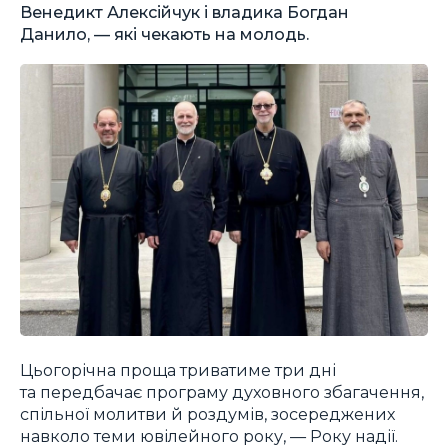
Венедикт Алексійчук і владика Богдан
Данило, — які чекають на молодь.
Цьогорічна проща триватиме три дні
та передбачає програму духовного збагачення,
спільної молитви й роздумів, зосереджених
навколо теми ювілейного року, — Року надії.