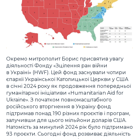
Окремо митрополит Борис присвятив увагу
діяльності Фонду «Зцілення ран війни
в Україні» (HWF). Цей фонд заснували чотири
єпархії Української Католицької Церкви у США
в січні 2024 року як продовження попередньої
гуманітарної ініціативи «Humanitarian Aid for
Ukraine». З початком повномасштабного
російського вторгнення в Україну фонд
підтримав понад 190 різних проєктів і програм,
залучивши для цього мільйони доларів США.
Натомість за минулий 2024 рік було підтримано
93 проєкти. Сьогодні фонд розвиває діяльність