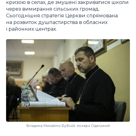
кризою в селах, де змушені закриватися школи
через вимирання сільських громад.
Сьогоднішня стратегія Церкви спрямована
на розвиток душпастирства в обласних
і районних центрах.
Владика Михайло Бубній, екзарх Одеський