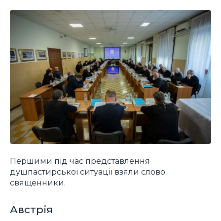
Першими під час представлення
душпастирської ситуації взяли слово
священники.
Австрія