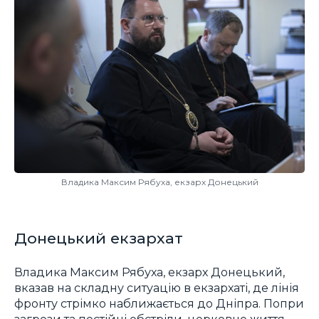
Владика Максим Рябуха, екзарх Донецький
Донецький екзархат
Владика Максим Рябуха, екзарх Донецький,
вказав на складну ситуацію в екзархаті, де лінія
фронту стрімко наближається до Дніпра. Попри