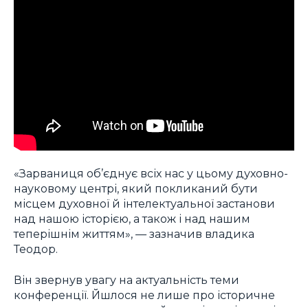
«Зарваниця об’єднує всіх нас у цьому духовно-
науковому центрі, який покликаний бути
місцем духовної й інтелектуальної застанови
над нашою історією, а також і над нашим
теперішнім життям», — зазначив владика
Теодор.
Він звернув увагу на актуальність теми
конференції. Йшлося не лише про історичне