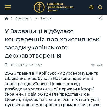
Пресцентр
Новини
У Зарваниці відбулася
конференція про християнські
засади українського
державотворення
229
28 травня 2026, 14:50
25–26 травня в Марійському духовному центрі
«Зарваниця» відбулася Науково-практична
конференція «Слово і Церква: досвід
розбудови християнської держави в історії
України». Подія об’єднала представників
Церкви, наукової спільноти, освітніх інституцій,
духовенство, семінаристів і громадських діячів