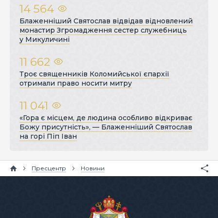
14 564
Блаженніший Святослав відвідав відновлений
монастир Згромадження сестер служебниць
у Микуличині
11 662
Троє священників Коломийської єпархії
отримали право носити митру
11 041
«Гора є місцем, де людина особливо відкриває
Божу присутність», — Блаженніший Святослав
на горі Піп Іван
Пресцентр
Новини