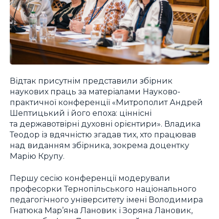
Відтак присутнім представили збірник
наукових праць за матеріалами Науково-
практичної конференції «Митрополит Андрей
Шептицький і його епоха: ціннісні
та державотвірні духовні орієнтири». Владика
Теодор із вдячністю згадав тих, хто працював
над виданням збірника, зокрема доцентку
Марію Крупу.
Першу сесію конференції модерували
професорки Тернопільського національного
педагогічного університету імені Володимира
Гнатюка Мар’яна Лановик і Зоряна Лановик,