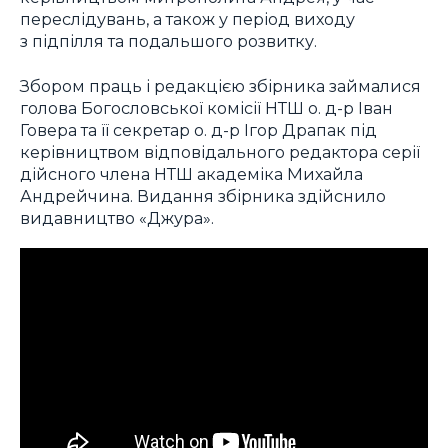
переслідувань, а також у період виходу
з підпілля та подальшого розвитку.
Збором праць і редакцією збірника займалися
голова Богословської комісії НТШ о. д-р Іван
Говера та її секретар о. д-р Ігор Драпак під
керівництвом відповідального редактора серії
дійсного члена НТШ академіка Михайла
Андрейчина. Видання збірника здійснило
видавництво «Джура».