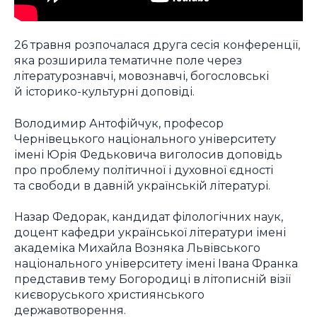
26 травня розпочалася друга сесія конференції,
яка розширила тематичне поле через
літературознавчі, мовознавчі, богословські
й історико-культурні доповіді.
Володимир Антофійчук, професор
Чернівецького національного університету
імені Юрія Федьковича виголосив доповідь
про проблему політичної і духовної єдності
та свободи в давній українській літературі.
Назар Федорак, кандидат філологічних наук,
доцент кафедри української літератури імені
академіка Михайла Возняка Львівського
національного університету імені Івана Франка
представив тему Богородиці в літописній візії
києворуського християнського
державотворення.