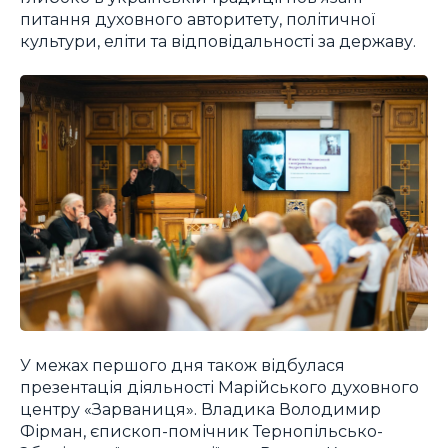
питання духовного авторитету, політичної
культури, еліти та відповідальності за державу.
У межах першого дня також відбулася
презентація діяльності Марійського духовного
центру «Зарваниця». Владика Володимир
Фірман, єпископ-помічник Тернопільсько-