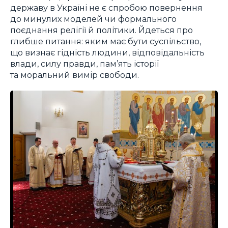
державу в Україні не є спробою повернення
до минулих моделей чи формального
поєднання релігії й політики. Йдеться про
глибше питання: яким має бути суспільство,
що визнає гідність людини, відповідальність
влади, силу правди, пам’ять історії
та моральний вимір свободи.