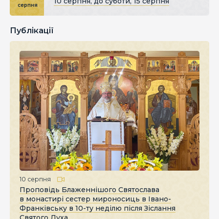
10 серпня, до суботи, 15 серпня
серпня
Публікації
10 серпня
Проповідь Блаженнішого Святослава
в монастирі сестер мироносиць в Івано-
Франківську в 10-ту неділю після Зіслання
Святого Духа