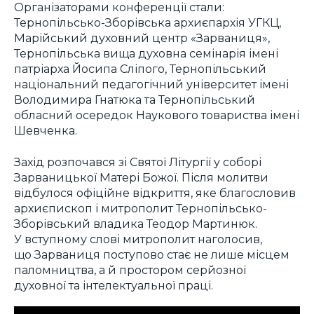
Організаторами конференції стали:
Тернопільсько-Зборівська архиєпархія УГКЦ,
Марійський духовний центр «Зарваниця»,
Тернопільська вища духовна семінарія імені
патріарха Йосипа Сліпого, Тернопільський
національний педагогічний університет імені
Володимира Гнатюка та Тернопільський
обласний осередок Наукового товариства імені
Шевченка.
Захід розпочався зі Святої Літургії у соборі
Зарваницької Матері Божої. Після молитви
відбулося офіційне відкриття, яке благословив
архиєпископ і митрополит Тернопільсько-
Зборівський владика Теодор Мартинюк.
У вступному слові митрополит наголосив,
що Зарваниця поступово стає не лише місцем
паломництва, а й простором серйозної
духовної та інтелектуальної праці.