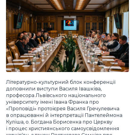
Літературно-культурний блок конференції
доповнили виступи Василя Івашківа,
професора Львівського національного
університету імені Івана Франка про
«Проповіді» протоієрея Василя Гречулевича
в опрацюванні й інтерпретації Пантелеймона
Куліша, о. Богдана Борисенка про Церкву
і процес християнського самоусвідомлення