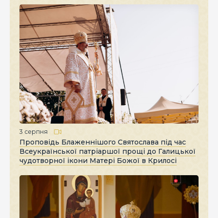
3 серпня
Проповідь Блаженнішого Святослава під час
Всеукраїнської патріаршої прощі до Галицької
чудотворної ікони Матері Божої в Крилосі