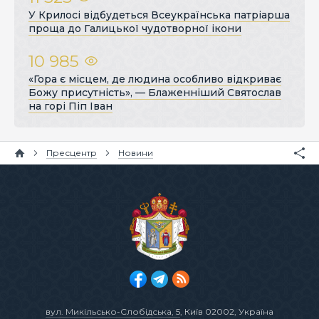
У Крилосі відбудеться Всеукраїнська патріарша
проща до Галицької чудотворної ікони
10 985
«Гора є місцем, де людина особливо відкриває
Божу присутність», — Блаженніший Святослав
на горі Піп Іван
Пресцентр
Новини
вул. Микільсько-Слобідська, 5
, Київ 02002, Україна