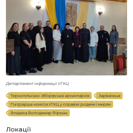
Департамент інформації УГКЦ
Тернопільсько-Зборівська архиєпархія
Зарваниця
Патріарша комісія УГКЦ у справах родини і мирян
Владика Володимир Фірман
Локації