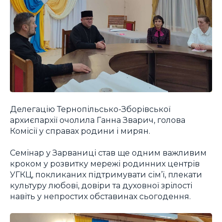
Делегацію Тернопільсько-Зборівської
архиєпархії очолила Ганна Зварич, голова
Комісії у справах родини і мирян.
Семінар у Зарваниці став ще одним важливим
кроком у розвитку мережі родинних центрів
УГКЦ, покликаних підтримувати сім’ї, плекати
культуру любові, довіри та духовної зрілості
навіть у непростих обставинах сьогодення.