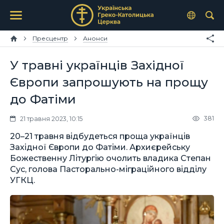
Пресцентр
Анонси
У травні українців Західної
Європи запрошують на прощу
до Фатіми
381
21 травня 2023, 10:15
20–21 травня відбудеться проща українців
Західної Європи до Фатіми. Архиєрейську
Божественну Літургію очолить владика Степан
Сус, голова Пасторально-міграційного відділу
УГКЦ.