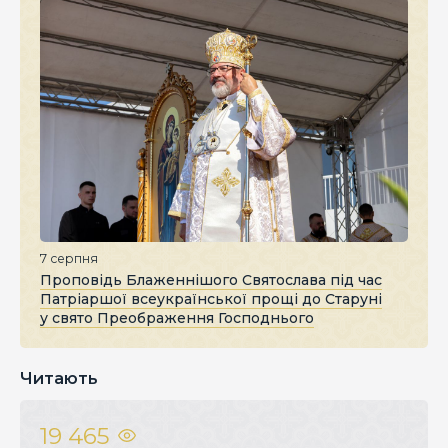
7 серпня
Проповідь Блаженнішого Святослава під час
Патріаршої всеукраїнської прощі до Старуні
у свято Преображення Господнього
Читають
19 465