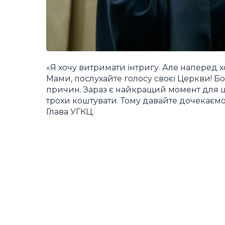
«Я хочу витримати інтригу. Але наперед х
Мами, послухайте голосу своєї Церкви! Бо
причин. Зараз є найкращий момент для ц
трохи коштувати. Тому давайте дочекаємос
Глава УГКЦ.