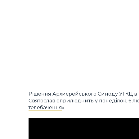
Рішення Архиєрейського Синоду УГКЦ в
Святослав оприлюднить у понеділок, 6 лют
телебачення
».