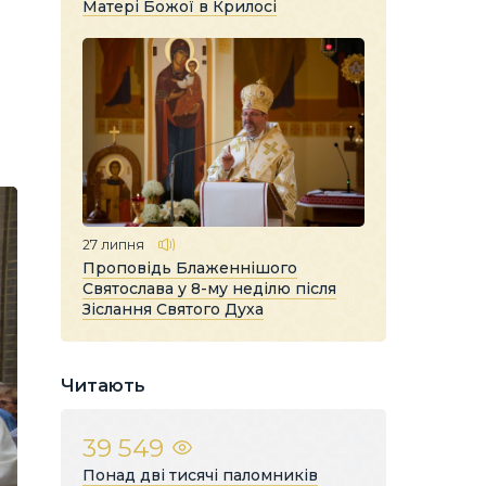
Матері Божої в Крилосі
.
27 липня
Проповідь Блаженнішого
Святослава у 8-му неділю після
Зіслання Святого Духа
Читають
39 549
Понад дві тисячі паломників