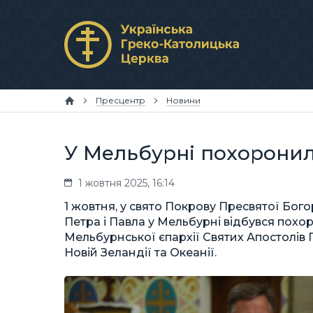
Пресцентр
Новини
У Мельбурні похоронил
1 жовтня 2025, 16:14
1 жовтня, у свято Покрову Пресвятої Бог
Петра і Павла у Мельбурні відбувся похо
Мельбурнської єпархії Святих Апостолів Пе
Новій Зеландії та Океанії.