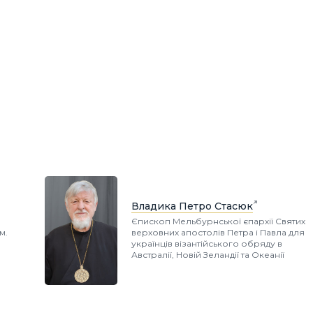
Владика Петро Стасюк
Єпископ Мельбурнської єпархії Святих
м.
верховних апостолів Петра і Павла для
українців візантійського обряду в
Австралії, Новій Зеландії та Океанії