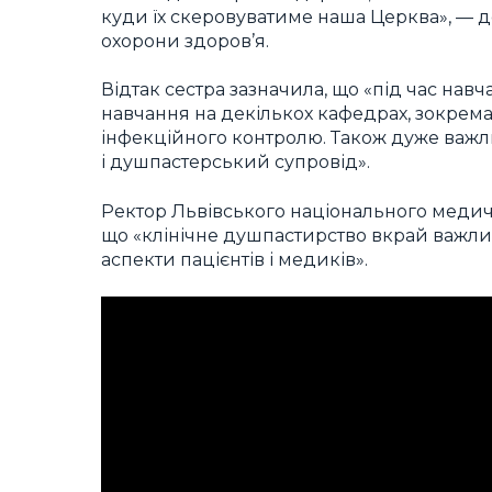
куди їх скеровуватиме наша Церква», — д
охорони здоров’я.
Відтак сестра зазначила, що «під час н
навчання на декількох кафедрах, зокрема
інфекційного контролю. Також дуже важли
і душпастерський супровід».
Ректор Львівського національного медич
що «клінічне душпастирство вкрай важлив
аспекти пацієнтів і медиків».