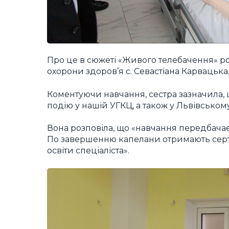
Про це в сюжеті «Живого телебачення» ро
охорони здоров’я с. Севастіана Карвацька
Коментуючи навчання, сестра зазначила, 
подію у нашій УГКЦ, а також у Львівсько
Вона розповіла, що «навчання передбачає
По завершенню капелани отримають серти
освіти спеціаліста».