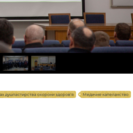
вах душпастирства охорони здоров’я
Медичне капеланство