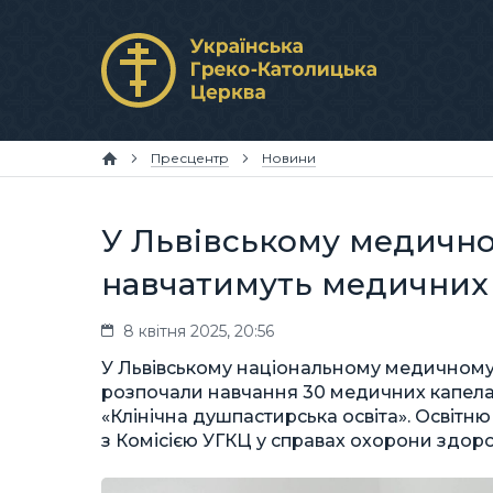
Пресцентр
Новини
У Львівському медично
навчатимуть медичних 
8 квітня 2025, 20:56
У Львівському національному медичному 
розпочали навчання 30 медичних капелан
«Клінічна душпастирська освіта». Освітню
з Комісією УГКЦ у справах охорони здоро