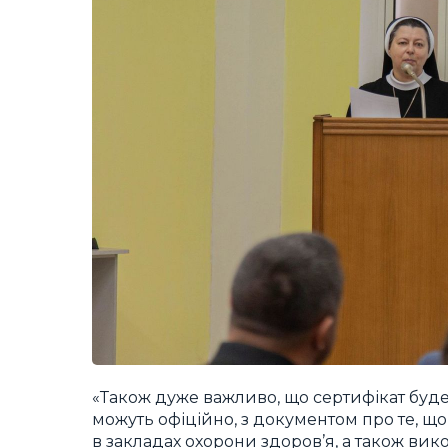
«Також дуже важливо, що сертифікат буд
можуть офіційно, з документом про те, 
в закладах охорони здоров’я, а також вик