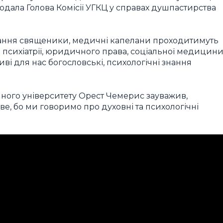
одала Голова Комісії УГКЦ у справах душпастирства
авчання священики, медичні капелани проходитимуть
 психіатрії, юридичного права, соціальної медицини
ві для нас богословські, психологічні знання
ного університету Орест Чемерис зауважив,
е, бо ми говоримо про духовні та психологічні