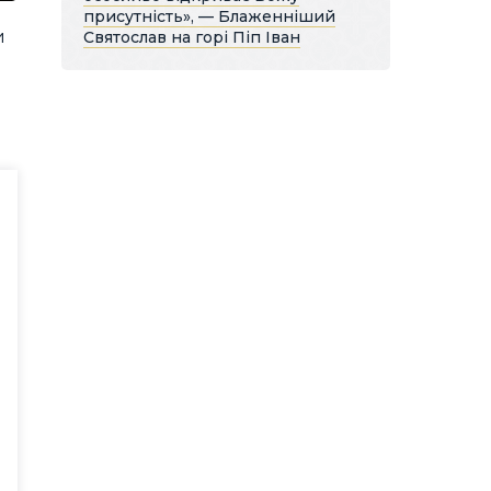
присутність», — Блаженніший
и
Святослав на горі Піп Іван