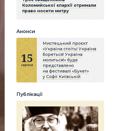
Коломийської єпархії отримали
право носити митру
Анонси
Мистецький проєкт
«Україна стоїть! Україна
15
бореться! Україна
молиться!» буде
представлено
серпня
на фестивалі «Букет»
у Софії Київській
Публікації