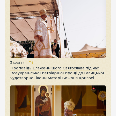
3 серпня
Проповідь Блаженнішого Святослава під час
Всеукраїнської патріаршої прощі до Галицької
чудотворної ікони Матері Божої в Крилосі