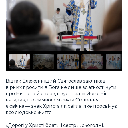
Відтак Блаженніший Святослав закликав
вірних просити в Бога не лише здатності чути
про Нього, а й справді зустрічати Його. Він
нагадав, що символом свята Стрітення
є свічка — знак Христа як світла, яке просвічує
все людське життя.
«Дорогі у Христі брати і сестри, сьогодні,