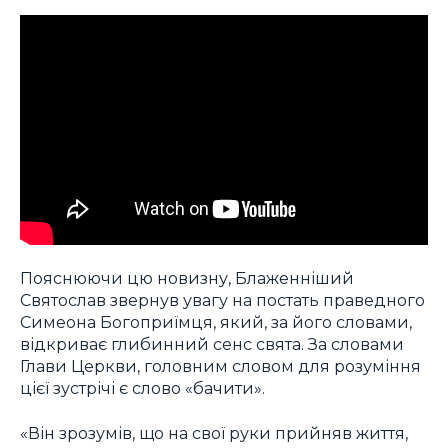
Пояснюючи цю новизну, Блаженніший
Святослав звернув увагу на постать праведного
Симеона Богоприїмця, який, за його словами,
відкриває глибинний сенс свята. За словами
Глави Церкви, головним словом для розуміння
цієї зустрічі є слово «бачити».
«Він зрозумів, що на свої руки прийняв життя,