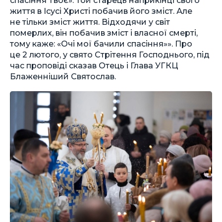
життя в Ісусі Христі побачив його зміст. Але
не тільки зміст життя. Відходячи у світ
померлих, він побачив зміст і власної смерті,
тому каже: «Очі мої бачили спасіння»». Про
це 2 лютого, у свято Стрітення Господнього, під
час проповіді сказав Отець і Глава УГКЦ
Блаженніший Святослав.