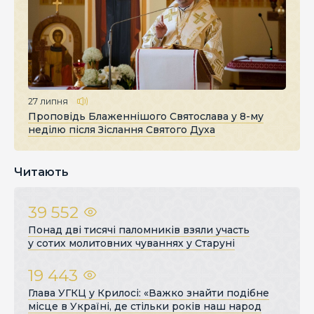
27 липня
Проповідь Блаженнішого Святослава у 8-му
неділю після Зіслання Святого Духа
Читають
39 552
Понад дві тисячі паломників взяли участь
у сотих молитовних чуваннях у Старуні
19 443
Глава УГКЦ у Крилосі: «Важко знайти подібне
місце в Україні, де стільки років наш народ