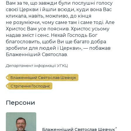
Вам за те, що завжди були послушні голосу
своєї Церкви і йшли всюди, куди вона Вас
кликала, навіть, можливо, до кінця
не розуміючи, чому саме там і саме тоді. Але
Христос Вам усе пояснив. Христос усьому
надав зміст і сенс. Нехай Господь Бог
благословить, щоби Ви ще багато добра
зробили для людей і Церкви», — побажав
Блаженніший Святослав.
Департамент інформації УГКЦ
Блаженніший Святослав Шевчук
Стрітення Господнє
Персони
Блаженніший Святослав Шевчук