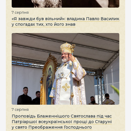
7 серпня
«Я завжди був вільний»: владика Павло Василик
у спогадах тих, хто його знав
7 серпня
Проповідь Блаженнішого Святослава під час
Патріаршої всеукраїнської прощі до Старуні
у свято Преображення Господнього