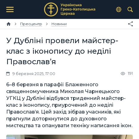
Пресцентр
Новини
У Дубліні провели майстер-
клас з іконопису до неділі
Православ’я
191
9 березня 2025, 17:00
6–8 березня в парафії Блаженного
священномученика Миколая Чарнецького
УГКЦ у Дубліні відбувся триденний майстер-
клас з іконопису, приурочений до неділі
Православ’я. Цей захід зібрав учасників, які
прагнули доторкнутися до духовного
мистецтва та опанувати техніку написання ікон.