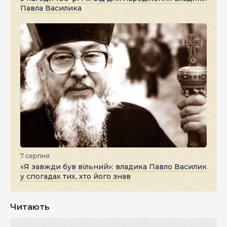
Павла Василика
7 серпня
«Я завжди був вільний»: владика Павло Василик
у спогадах тих, хто його знав
Читають