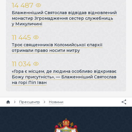
14 487
Блаженніший Святослав відвідав відновлений
монастир Згромадження сестер служебниць
у Микуличині
11 445
Троє священників Коломийської єпархії
отримали право носити митру
11 034
«Гора є місцем, де людина особливо відкриває
Божу присутність», — Блаженніший Святослав
на горі Піп Іван
Пресцентр
Новини