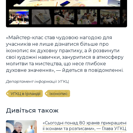
«Майстер-клас став чудовою нагодою для
учасників не лише дізнатися більше про
іконопис як духовну практику, а й розвинути
свої художні навички, зануритися в атмосферу
молитви та мистецтва, що несе глибоке
духовне значення», — йдеться в повідомленні.
Департамент інформації УГКЦ
УГКЦ в Ірландії
Іконопис
Дивіться також
«Сьогодні понад 80 храмів прикрашені
її іконами та розписами», — Глава УГКЦ