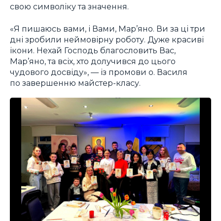
свою символіку та значення.
«Я пишаюсь вами, і Вами, Мар’яно. Ви за ці три
дні зробили неймовірну роботу. Дуже красиві
ікони. Нехай Господь благословить Вас,
Мар’яно, та всіх, хто долучився до цього
чудового досвіду», — із промови о. Василя
по завершенню майстер-класу.