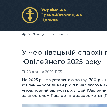
Пресцентр
Новини
У Чернівецькій єпархії
Ювілейного 2025 року
20 лютого 2025, 11:35
На 2025 рік, за усталеною понад 700-рі
ювілей — особливий рік, під час якого Р
умов, повний відпуст гріхів. Цей Ювілейни
за апостолом Павлом, «не засоромить» (Рим