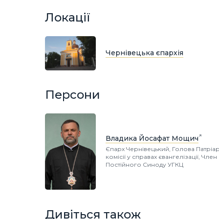
Локації
Чернівецька єпархія
Персони
Владика Йосафат Мощич
Єпарх Чернівецький, Голова Патріа
комісії у справах євангелізації, Член
Постійного Синоду УГКЦ
Дивіться також