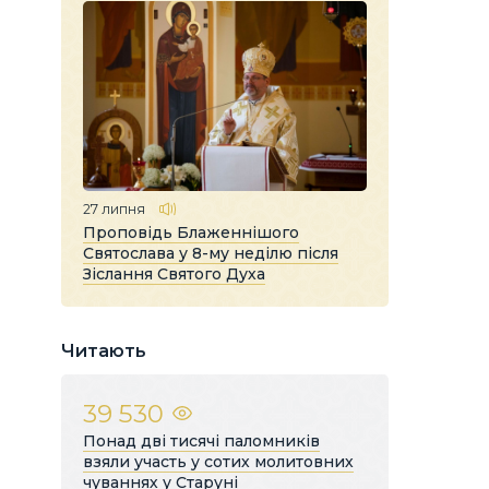
27 липня
Проповідь Блаженнішого
Святослава у 8-му неділю після
Зіслання Святого Духа
Читають
39 530
Понад дві тисячі паломників
взяли участь у сотих молитовних
чуваннях у Старуні