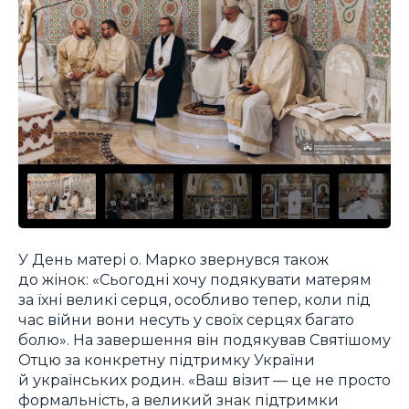
У День матері о. Марко звернувся також
до жінок: «Сьогодні хочу подякувати матерям
за їхні великі серця, особливо тепер, коли під
час війни вони несуть у своїх серцях багато
болю». На завершення він подякував Святішому
Отцю за конкретну підтримку України
й українських родин. «Ваш візит — це не просто
формальність, а великий знак підтримки