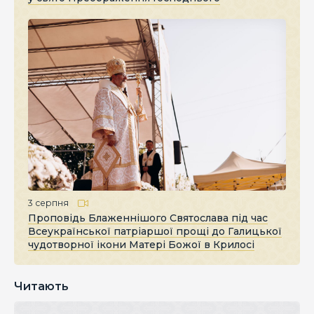
3 серпня
Проповідь Блаженнішого Святослава під час
Всеукраїнської патріаршої прощі до Галицької
чудотворної ікони Матері Божої в Крилосі
Читають