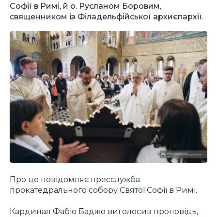
Софії в Римі, й о. Русланом Боровим,
священником із Філадельфійської архиєпархії.
Про це повідомляє пресслужба
прокатедрального собору Святої Софії в Римі.
Кардинал Фабіо Баджо виголосив проповідь,