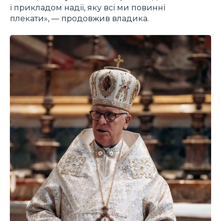
і прикладом надії, яку всі ми повинні
плекати», — продовжив владика.