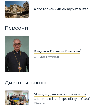
Апостольський екзархат в Італії
Персони
Владика Діонісій Ляхович
Єпископ-емерит
Дивіться також
Молодь Донецького екзархату
свідчила в Італії про війну в Україні
29 липня