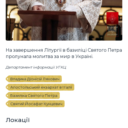
На завершення Літургії в базиліці Святого Петра
пролунала молитва за мир в Україні.
Департамент інформації УГКЦ
Владика Діонісій Ляхович
Апостольський екзархат в Італії
Базиліка Святого Петра
Святий Йосафат Кунцевич
Локації