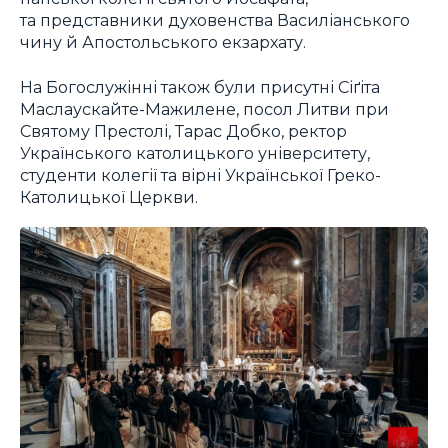
та представники духовенства Василіанського
чину й Апостольського екзархату.
На Богослужінні також були присутні Сіґіта
Маслаускайте-Мажилене, посол Литви при
Святому Престолі, Тарас Добко, ректор
Українського католицького університету,
студенти колегії та вірні Української Греко-
Католицької Церкви.