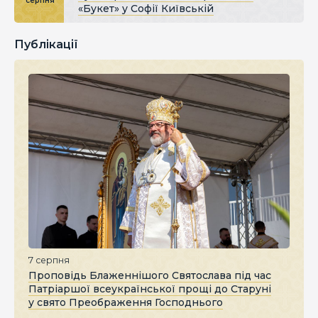
серпня
«Букет» у Софії Київській
Публікації
7 серпня
Проповідь Блаженнішого Святослава під час
Патріаршої всеукраїнської прощі до Старуні
у свято Преображення Господнього