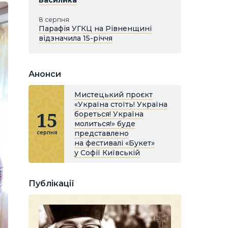
Василика
8 серпня
Парафія УГКЦ на Рівненщині
відзначила 15-річчя
Анонси
Мистецький проєкт
«Україна стоїть! Україна
15
бореться! Україна
молиться!» буде
представлено
серпня
на фестивалі «Букет»
у Софії Київській
Публікації