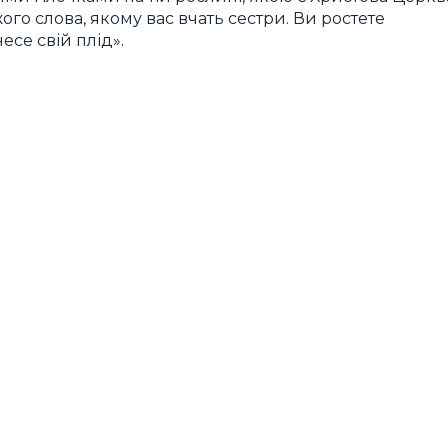
ого слова, якому вас вчать сестри. Ви ростете
есе свій плід».