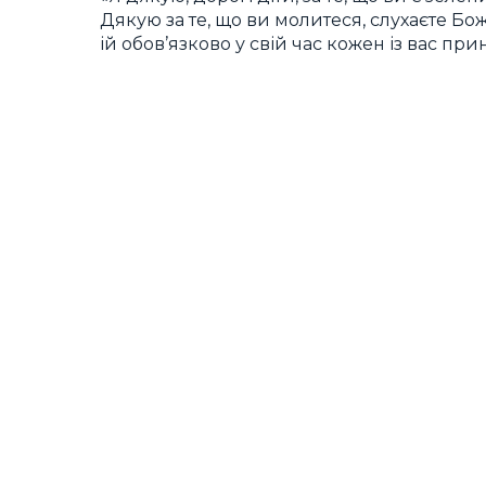
Дякую за те, що ви молитеся, слухаєте Бож
ій обов’язково у свій час кожен із вас прин