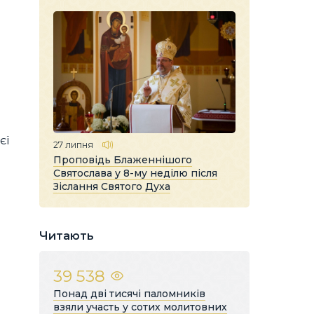
єї
27 липня
Проповідь Блаженнішого
Святослава у 8-му неділю після
Зіслання Святого Духа
Читають
39 538
Понад дві тисячі паломників
взяли участь у сотих молитовних