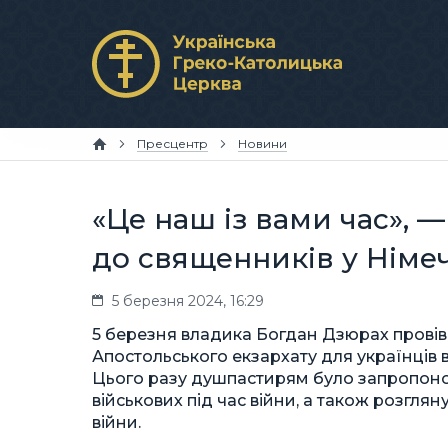
Пресцентр
Новини
«Це наш із вами час», 
до священників у Німеч
5 березня 2024, 16:29
5 березня владика Богдан Дзюрах провів
Апостольського екзархату для українців в
Цього разу душпастирям було запропоно
військових під час війни, а також розгля
війни.