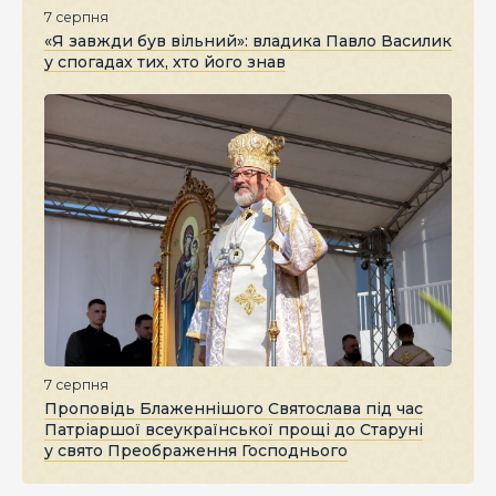
7 серпня
«Я завжди був вільний»: владика Павло Василик
у спогадах тих, хто його знав
7 серпня
Проповідь Блаженнішого Святослава під час
Патріаршої всеукраїнської прощі до Старуні
у свято Преображення Господнього