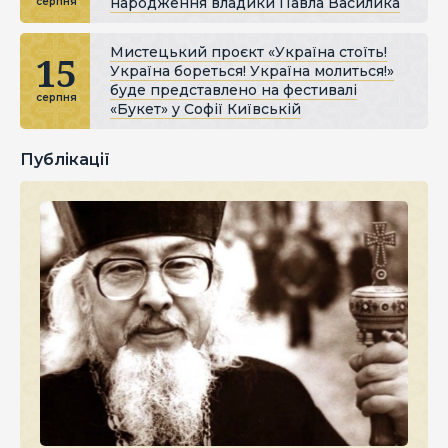
народження владики Павла Василика
серпня
Мистецький проєкт «Україна стоїть!
15
Україна бореться! Україна молиться!»
буде представлено на фестивалі
серпня
«Букет» у Софії Київській
Публікації