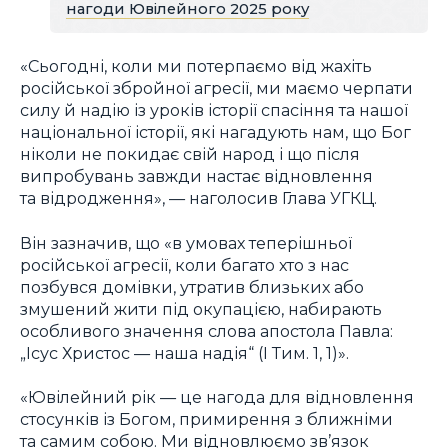
нагоди Ювілейного 2025 року
«Сьогодні, коли ми потерпаємо від жахіть
російської збройної агресії, ми маємо черпати
силу й надію із уроків історії спасіння та нашої
національної історії, які нагадують нам, що Бог
ніколи не покидає свій народ і що після
випробувань завжди настає відновлення
та відродження», — наголосив Глава УГКЦ.
Він зазначив, що «в умовах теперішньої
російської агресії, коли багато хто з нас
позбувся домівки, утратив близьких або
змушений жити під окупацією, набирають
особливого значення слова апостола Павла:
„Ісус Христос — наша надія“ (I Тим. 1, 1)».
«Ювілейний рік — це нагода для відновлення
стосунків із Богом, примирення з ближніми
та самим собою. Ми відновлюємо зв’язок