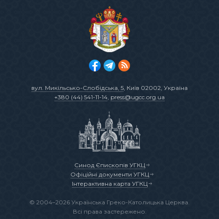
вул. Микільсько-Слобідська, 5
, Київ 02002, Україна
+380 (44) 541-11-14
,
press@ugcc.org.ua
Синод Єпископів УГКЦ
Офіційні документи УГКЦ
Інтерактивна карта УГКЦ
© 2004–2026 Українська Греко-Католицька Церква.
Всі права застережено.