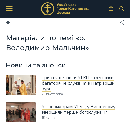
Матеріали по темі «о.
Володимир Мальчин»
Новини та анонси
Три священники УГКЦ завершили
багаторічне служіння в Патріаршій
курії
25 листопада
У новому храмі УГКЦ у Вишневому
звершили перше богослужіння
15 квітня