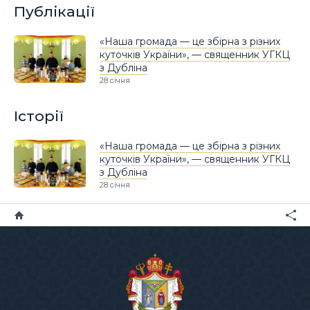
Публікації
«Наша громада — це збірна з різних
куточків України», — священник УГКЦ
з Дубліна
28 січня
Історії
«Наша громада — це збірна з різних
куточків України», — священник УГКЦ
з Дубліна
28 січня