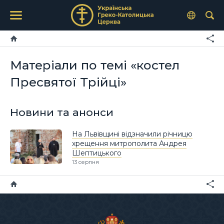
Матеріали по темі «костел
Пресвятої Трійці»
Новини та анонси
На Львівщині відзначили річницю
хрещення митрополита Андрея
Шептицького
13 серпня