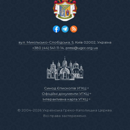
вул. Микільсько-Слобідська, 5
, Київ 02002, Україна
+380 (44) 541-11-14
,
press@ugcc.org.ua
Синод Єпископів УГКЦ
Офіційні документи УГКЦ
Інтерактивна карта УГКЦ
© 2004–2026 Українська Греко-Католицька Церква.
Всі права застережено.