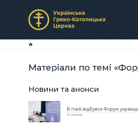
Матеріали по темі «Фо
Новини та анонси
В Італії відбувся Форум українці
14 липня