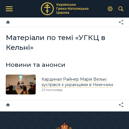
Матеріали по темі «УГКЦ в
Кельні»
Новини та анонси
Кардинал Райнер Марія Велькі
зустрівся з українцями в Німеччині
23 листопада