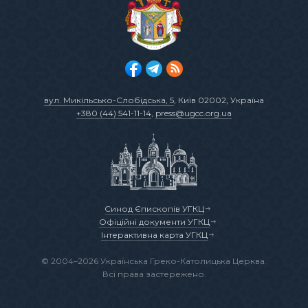
вул. Микільсько-Слобідська, 5
, Київ 02002, Україна
+380 (44) 541-11-14
,
press@ugcc.org.ua
Синод Єпископів УГКЦ
Офіційні документи УГКЦ
Інтерактивна карта УГКЦ
© 2004–2026 Українська Греко-Католицька Церква.
Всі права застережено.