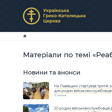
Матеріали по темі «Реаб
Новини та анонси
На Львівщині стартував третій з
для родин військовослужбовців
17 липня
20 родин військовослужбовців 