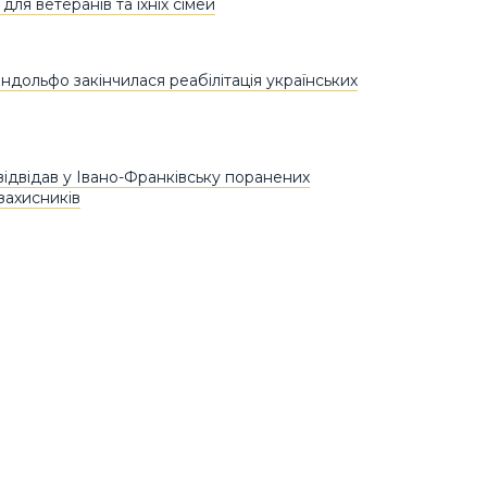
 для ветеранів та їхніх сімей
ндольфо закінчилася реабілітація українських
відвідав у Івано-Франківську поранених
захисників