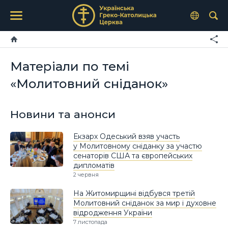
Матеріали по темі
«Молитовний сніданок»
Новини та анонси
Екзарх Одеський взяв участь
у Молитовному сніданку за участю
сенаторів США та європейських
дипломатів
2 червня
На Житомирщині відбувся третій
Молитовний сніданок за мир і духовне
відродження України
7 листопада