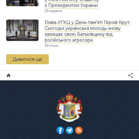
з Президентом України
29 червня
Глава УГКЦ у День пам’яті Героїв Крут:
Сьогодні українська молодь знову
захищає свою Батьківщину від
російського агресора
29 січня
Дивитися ще