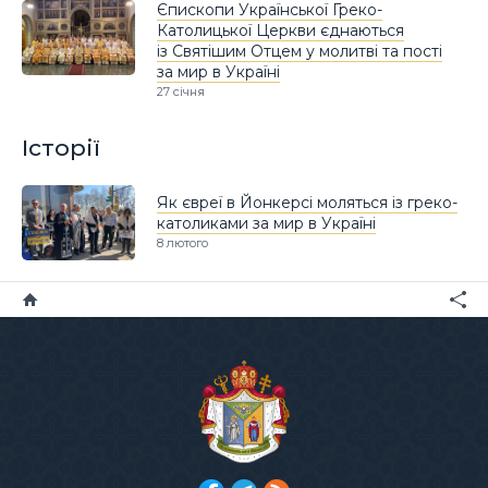
Єпископи Української Греко-
Католицької Церкви єднаються
із Святішим Отцем у молитві та пості
за мир в Україні
27 січня
Історії
Як євреї в Йонкерсі моляться із греко-
католиками за мир в Україні
8 лютого