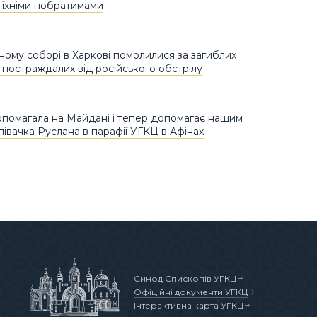
 їхніми побратимами
ному соборі в Харкові помолилися за загиблих
и постраждалих від російського обстрілу
помагала на Майдані і тепер допомагає нашим
півачка Руслана в парафії УГКЦ в Афінах
Синод Єпископів УГКЦ
Офіційні документи УГКЦ
Інтерактивна карта УГКЦ