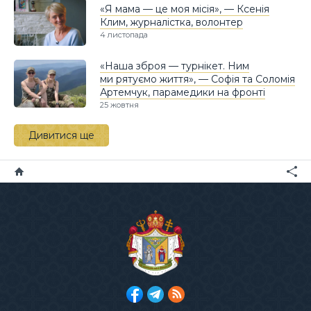
«Я мама — це моя місія», — Ксенія
Клим, журналістка, волонтер
4 листопада
«Наша зброя — турнікет. Ним
ми рятуємо життя», — Софія та Соломія
Артемчук, парамедики на фронті
25 жовтня
Дивитися ще