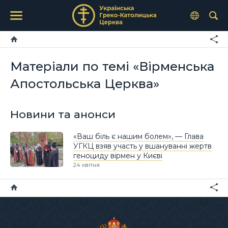
Матеріали по темі «Вірменська
Апостольська Церква»
Новини та анонси
«Ваш біль є нашим болем», — Глава
УГКЦ взяв участь у вшануванні жертв
геноциду вірмен у Києві
24 квітня