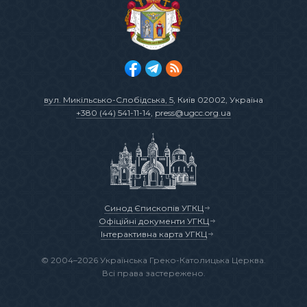
вул. Микільсько-Слобідська, 5
, Київ 02002, Україна
+380 (44) 541-11-14
,
press@ugcc.org.ua
Синод Єпископів УГКЦ
Офіційні документи УГКЦ
Інтерактивна карта УГКЦ
© 2004–2026 Українська Греко-Католицька Церква.
Всі права застережено.