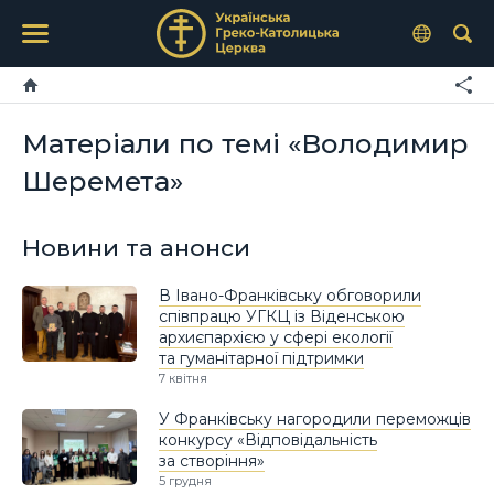
Матеріали по темі «Володимир
Шеремета»
Новини та анонси
В Івано-Франківську обговорили
співпрацю УГКЦ із Віденською
архиєпархією у сфері екології
та гуманітарної підтримки
7 квітня
У Франківську нагородили переможців
конкурсу «Відповідальність
за створіння»
5 грудня