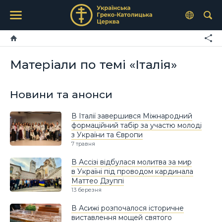
Матеріали по темі «Італія»
Новини та анонси
В Італії завершився Міжнародний
формаційний табір за участю молоді
з України та Європи
7 травня
В Ассізі відбулася молитва за мир
в Україні під проводом кардинала
Маттео Дзуппі
13 березня
В Асижі розпочалося історичне
виставлення мощей святого