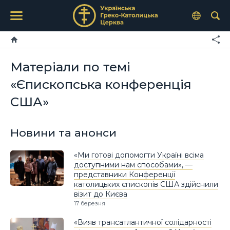
Матеріали по темі
«Єпископська конференція
США»
Новини та анонси
«Ми готові допомогти Україні всіма
доступними нам способами», —
представники Конференції
католицьких єпископів США здійснили
візит до Києва
17 березня
«Вияв трансатлантичної солідарності