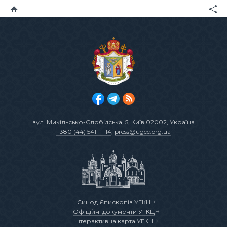
вул. Микільсько-Слобідська, 5
, Київ 02002, Україна
+380 (44) 541-11-14
,
press@ugcc.org.ua
Синод Єпископів УГКЦ
Офіційні документи УГКЦ
Інтерактивна карта УГКЦ