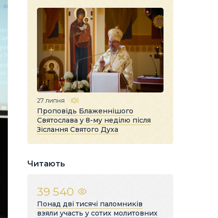
27 липня
Проповідь Блаженнішого
Святослава у 8-му неділю після
Зіслання Святого Духа
Читають
39 540
Понад дві тисячі паломників
взяли участь у сотих молитовних