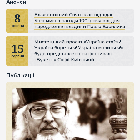
Анонси
8
Блаженніший Святослав відвідає
Коломию з нагоди 100-річчя від дня
народження владики Павла Василика
серпня
Мистецький проєкт «Україна стоїть!
15
Україна бореться! Україна молиться!»
буде представлено на фестивалі
серпня
«Букет» у Софії Київській
Публікації