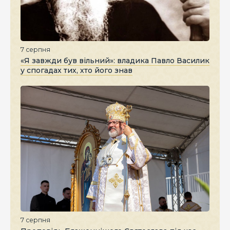
7 серпня
«Я завжди був вільний»: владика Павло Василик
у спогадах тих, хто його знав
7 серпня