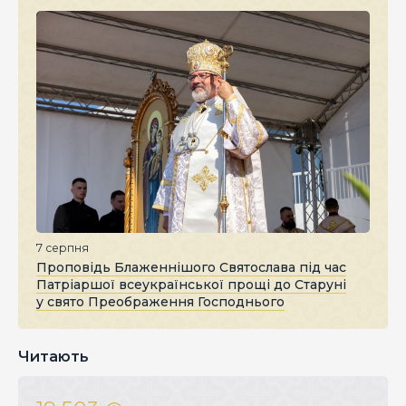
7 серпня
Проповідь Блаженнішого Святослава під час
Патріаршої всеукраїнської прощі до Старуні
у свято Преображення Господнього
Читають