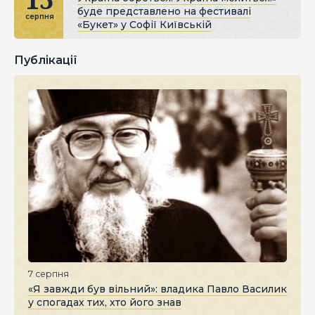
буде представлено на фестивалі
серпня
«Букет» у Софії Київській
Публікації
7 серпня
«Я завжди був вільний»: владика Павло Василик
у спогадах тих, хто його знав