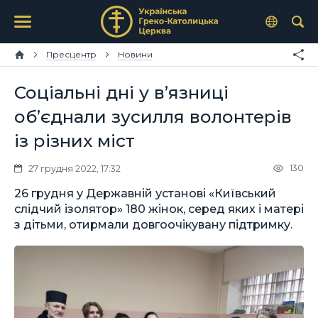
Пресцентр
Новини
Соціальні дні у в’язниці
об’єднали зусилля волонтерів
із різних міст
130
27 грудня 2022, 17:32
26 грудня у Державній установі «Київський
слідчий ізолятор» 180 жінок, серед яких і матері
з дітьми, отирмали довгоочікувану підтримку.