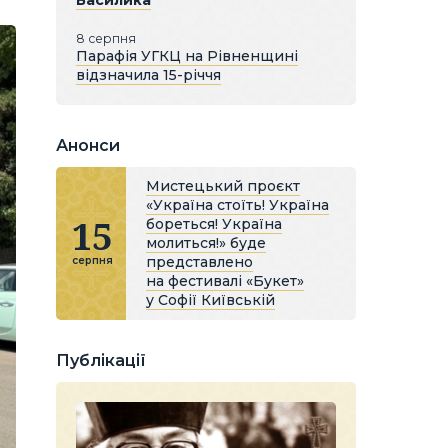
Василика
8 серпня
Парафія УГКЦ на Рівненщині
відзначила 15-річчя
Анонси
Мистецький проєкт
«Україна стоїть! Україна
15
бореться! Україна
молиться!» буде
представлено
серпня
на фестивалі «Букет»
у Софії Київській
Публікації