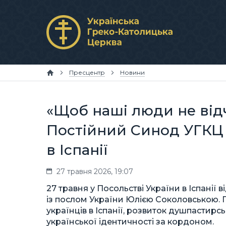
Пресцентр
Новини
«Щоб наші люди не від
Постійний Синод УГКЦ 
в Іспанії
27 травня 2026, 19:07
27 травня у Посольстві України в Іспанії
із послом України Юлією Соколовською. П
українців в Іспанії, розвиток душпастирс
української ідентичності за кордоном.