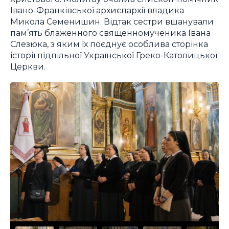
Івано-Франківської архиєпархії владика
Микола Семенишин. Відтак сестри вшанували
пам’ять блаженного священномученика Івана
Слезюка, з яким їх поєднує особлива сторінка
історії підпільної Української Греко-Католицької
Церкви.