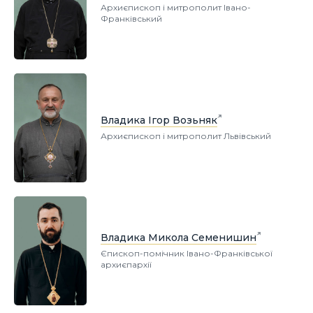
Архиєпископ і митрополит Івано-
Франківський
Владика Ігор Возьняк
Архиєпископ і митрополит Львівський
Владика Микола Семенишин
Єпископ-помічник Івано-Франківської
архиєпархії