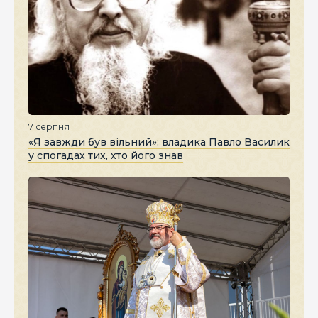
7 серпня
«Я завжди був вільний»: владика Павло Василик
у спогадах тих, хто його знав