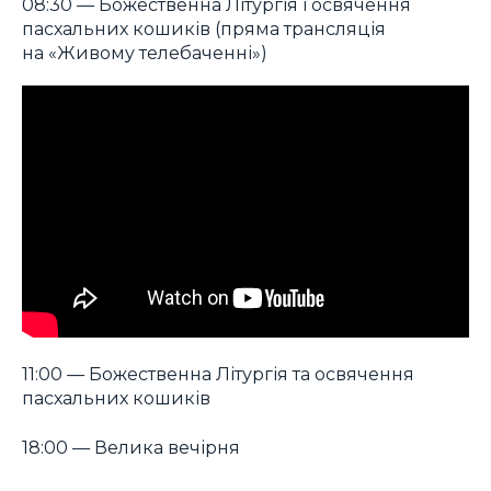
08:30 — Божественна Літургія і освячення
пасхальних кошиків (пряма трансляція
на «Живому телебаченні»)
11:00 — Божественна Літургія та освячення
пасхальних кошиків
18:00 — Велика вечірня