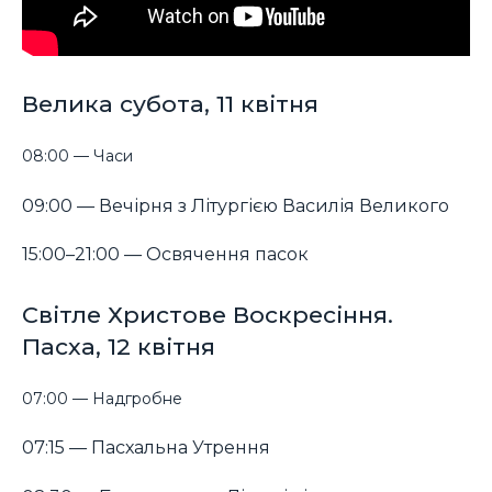
Велика субота, 11 квітня
08:00 — Часи
09:00 — Вечірня з Літургією Василія Великого
15:00–21:00 — Освячення пасок
Світле Христове Воскресіння.
Пасха, 12 квітня
07:00 — Надгробне
07:15 — Пасхальна Утрення