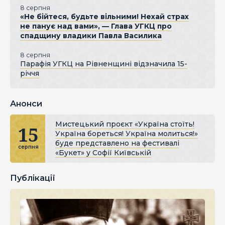
8 серпня
«Не бійтеся, будьте вільними! Нехай страх
не панує над вами», — Глава УГКЦ про
спадщину владики Павла Василика
8 серпня
Парафія УГКЦ на Рівненщині відзначила 15-
річчя
Анонси
Мистецький проєкт «Україна стоїть!
15
Україна бореться! Україна молиться!»
буде представлено на фестивалі
серпня
«Букет» у Софії Київській
Публікації