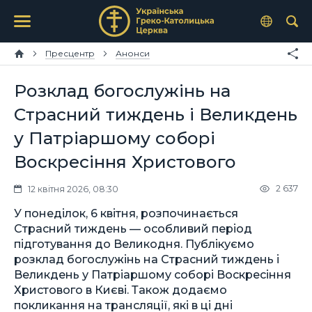
Пресцентр
Анонси
Розклад богослужінь на
Страсний тиждень і Великдень
у Патріаршому соборі
Воскресіння Христового
2 637
12 квітня 2026, 08:30
У понеділок, 6 квітня, розпочинається
Страсний тиждень — особливий період
підготування до Великодня. Публікуємо
розклад богослужінь на Страсний тиждень і
Великдень у Патріаршому соборі Воскресіння
Христового в Києві. Також додаємо
покликання на трансляції, які в ці дні