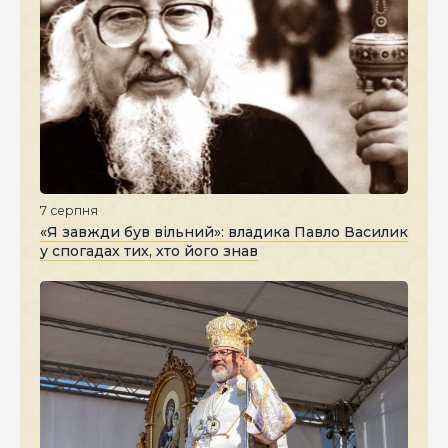
7 серпня
«Я завжди був вільний»: владика Павло Василик
у спогадах тих, хто його знав