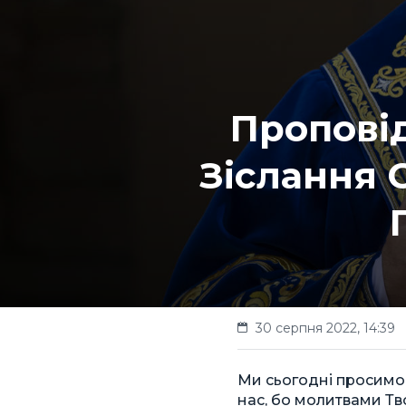
Проповід
Зіслання С
30 серпня 2022, 14:39
Ми сьогодні просимо:
нас, бо молитвами Тв