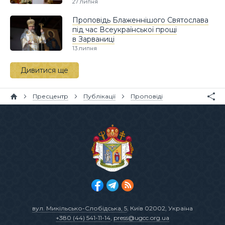
27 липня
Проповідь Блаженнішого Святослава
під час Всеукраїнської прощі
в Зарваниці
13 липня
Дивитися ще
Пресцентр
Публікації
Проповіді
вул. Микільсько-Слобідська, 5
, Київ 02002, Україна
+380 (44) 541-11-14
,
press@ugcc.org.ua