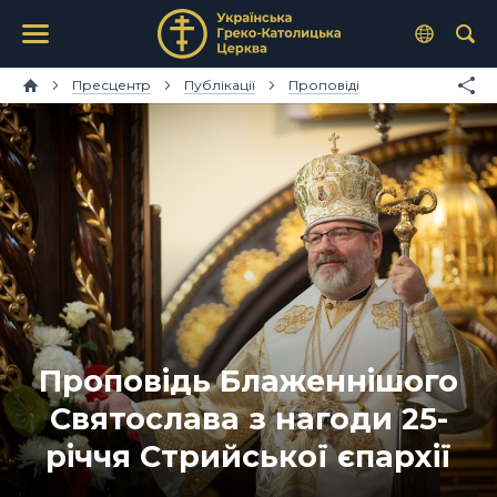
Пресцентр
Публікації
Проповіді
Проповідь Блаженнішого
Святослава з нагоди 25-
річчя Стрийської єпархії