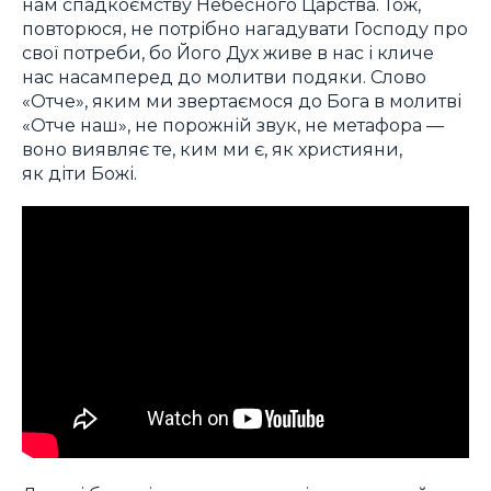
нам спадкоємству Небесного Царства. Тож,
повторюся, не потрібно нагадувати Господу про
свої потреби, бо Його Дух живе в нас і кличе
нас насамперед до молитви подяки. Слово
«Отче», яким ми звертаємося до Бога в молитві
«Отче наш», не порожній звук, не метафора —
воно виявляє те, ким ми є, як християни,
як діти Божі.