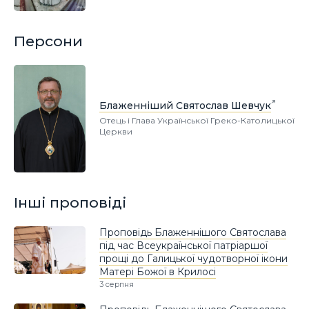
Персони
Блаженніший Святослав Шевчук
Отець і Глава Української Греко-Католицької
Церкви
Інші проповіді
Проповідь Блаженнішого Святослава
під час Всеукраїнської патріаршої
прощі до Галицької чудотворної ікони
Матері Божої в Крилосі
3 серпня