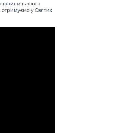
 обставини нашого
и отримуємо у Святих