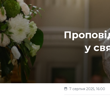
Пропові
у св
7 серпня 2025, 16:00