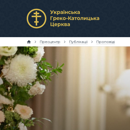
Пресцентр
Публікації
Проповіді