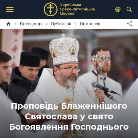
Пресцентр
Публікації
Проповіді
Проповідь Блаженнішого
Святослава у свято
Богоявлення Господнього