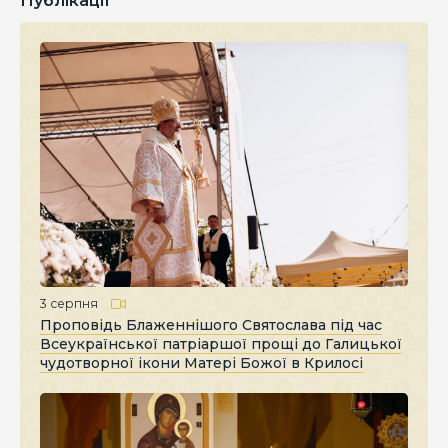
Публікації
3 серпня
Проповідь Блаженнішого Святослава під час
Всеукраїнської патріаршої прощі до Галицької
чудотворної ікони Матері Божої в Крилосі