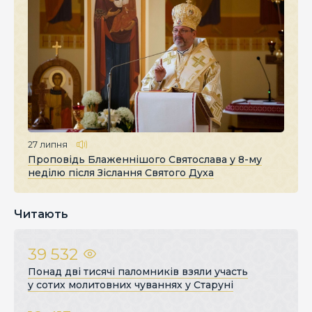
27 липня
Проповідь Блаженнішого Святослава у 8-му
неділю після Зіслання Святого Духа
Читають
39 532
Понад дві тисячі паломників взяли участь
у сотих молитовних чуваннях у Старуні