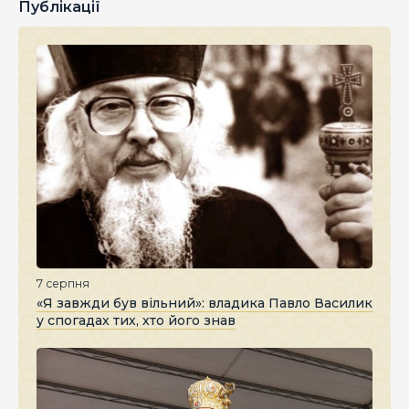
Публікації
7 серпня
«Я завжди був вільний»: владика Павло Василик
у спогадах тих, хто його знав