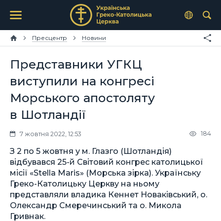
Пресцентр
Новини
Представники УГКЦ
виступили на конгресі
Морського апостоляту
в Шотландії
184
7 жовтня 2022, 12:53
З 2 по 5 жовтня у м. Глазго (Шотландія)
відбувався 25-й Світовий конгрес католицької
місії «Stella Maris» (Морська зірка). Українську
Греко-Католицьку Церкву на ньому
представляли владика Кеннет Новаківський, о.
Олександр Смеречинський та о. Микола
Гривнак.