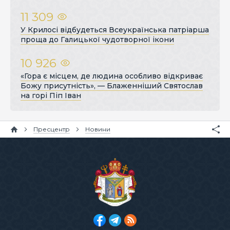
11 309
У Крилосі відбудеться Всеукраїнська патріарша
проща до Галицької чудотворної ікони
10 926
«Гора є місцем, де людина особливо відкриває
Божу присутність», — Блаженніший Святослав
на горі Піп Іван
Пресцентр
Новини