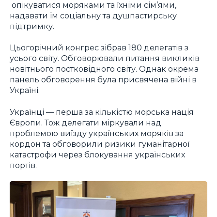
опікуватися моряками та їхніми сім’ями,
надавати їм соціальну та душпастирську
підтримку.
Цьогорічний конгрес зібрав 180 делегатів з
усього світу. Обговорювали питання викликів
новітнього постковідного світу. Однак окрема
панель обговорення була присвячена війні в
Україні.
Українці — перша за кількістю морська нація
Європи. Тож делегати міркували над
проблемою виїзду українських моряків за
кордон та обговорили ризики гуманітарної
катастрофи через блокування українських
портів.