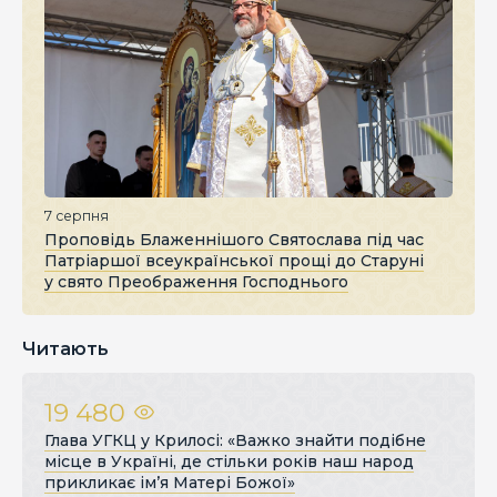
7 серпня
Проповідь Блаженнішого Святослава під час
Патріаршої всеукраїнської прощі до Старуні
у свято Преображення Господнього
Читають
19 480
Глава УГКЦ у Крилосі: «Важко знайти подібне
місце в Україні, де стільки років наш народ
прикликає ім’я Матері Божої»