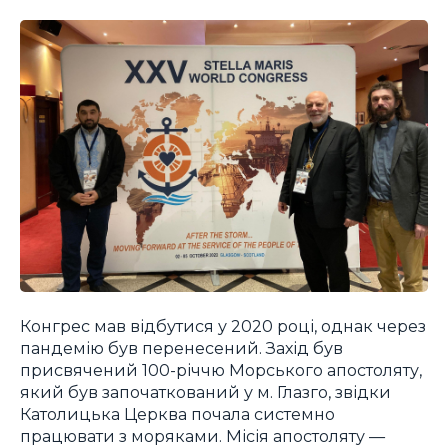
Конгрес мав відбутися у 2020 році, однак через
пандемію був перенесений. Захід був
присвячений 100-річчю Морського апостоляту,
який був започаткований у м. Глазго, звідки
Католицька Церква почала системно
працювати з моряками. Місія апостоляту —