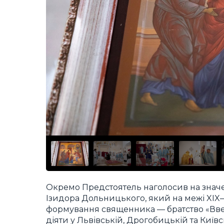
Окремо Предстоятель наголосив на значе
Ізидора Дольницького, який на межі XIX
формування священника — братство «Вве
діяти у Львівській, Дрогобицькій та Київс