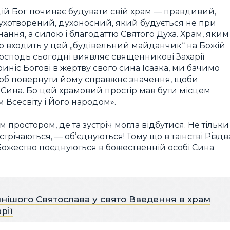
ій Бог починає будувати свій храм — правдивий,
одухотворений, духоносний, який будується не при
ання, а силою і благодаттю Святого Духа. Храм, яким
во входить у цей „будівельний майданчик“ на Божій
Господь сьогодні виявляє священникові Захарії
риніс Богові в жертву свого сина Ісаака, ми бачимо
 щоб повернути йому справжнє значення, щоби
Сина. Бо цей храмовий простір мав бути місцем
м Всесвіту і Його народом».
 простором, де та зустріч могла відбутися. Не тільки
зустрічаються, — об’єднуються! Тому що в таїнстві Різдв
Божество поєднуються в божественній особі Сина
нішого Святослава у свято Введення в храм
рії