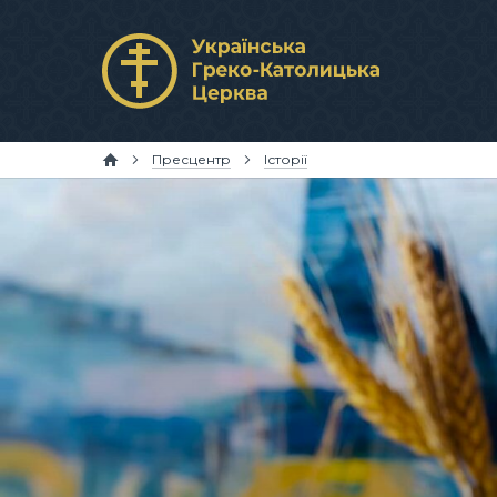
Пресцентр
Історії