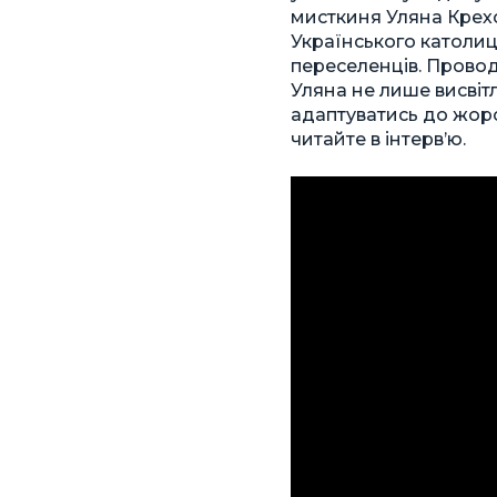
мисткиня Уляна Крех
Українського католиц
переселенців. Провод
Уляна не лише висвіт
адаптуватись до жорст
читайте в інтерв’ю.